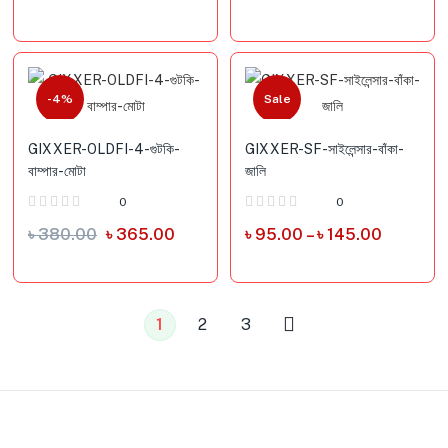
-4%
Sale
GIXXER-OLDFI-4-গুটকি-
GIXXER-SF-সাইলেন্সার-বাঁকা-
বাম্পার-মোটা
জালি
0
0
৳
380.00
৳
365.00
৳
95.00
–
৳
145.00
1
2
3