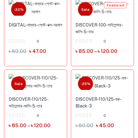
Featured
-22%
Sale
DIGITAL-নাম্বার-প্লেট-বক্স-নরমাল
DISCOVER-100-সাইলেন্সার-
জালি-5-তার
0
0
৳
60.00
৳
47.00
৳
85.00
–
৳
120.00
Sale
-25%
DISCOVER-110/125-
DISCOVER-110/125-হুক-
সাইলেন্সার-জালি-5-তার
Black-3
0
0
৳
85.00
–
৳
120.00
৳
60.00
৳
45.00