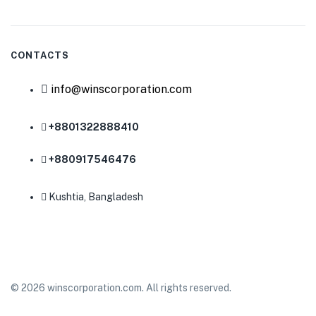
CONTACTS
info@winscorporation.com
+8801322888410
+880917546476
Kushtia, Bangladesh
© 2026 winscorporation.com. All rights reserved.