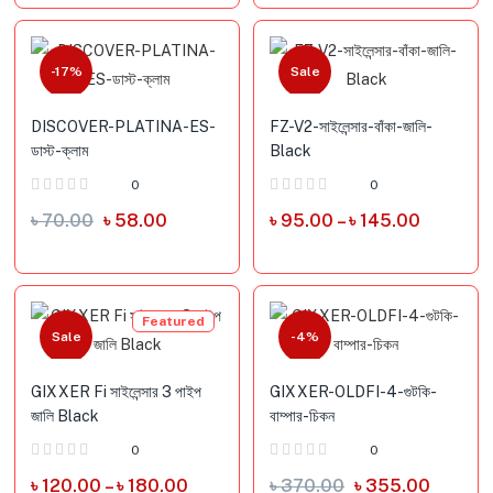
-17%
Sale
DISCOVER-PLATINA-ES-
FZ-V2-সাইলেন্সার-বাঁকা-জালি-
ডাস্ট-ক্লাম
Black
0
0
৳
70.00
৳
58.00
৳
95.00
–
৳
145.00
Featured
Sale
-4%
GIXXER Fi সাইলেন্সার 3 পাইপ
GIXXER-OLDFI-4-গুটকি-
জালি Black
বাম্পার-চিকন
0
0
৳
120.00
–
৳
180.00
৳
370.00
৳
355.00